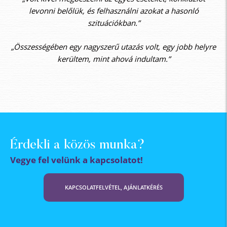
levonni belőlük, és felhasználni azokat a hasonló
szituációkban.”
„Összességében egy nagyszerű utazás volt, egy jobb helyre
kerültem, mint ahová indultam.”
Érdekli a közös munka?
Vegye fel velünk a kapcsolatot!
KAPCSOLATFELVÉTEL, AJÁNLATKÉRÉS