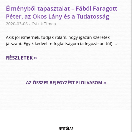
Élményből tapasztalat – Fából Faragott
Péter, az Okos Lány és a Tudatosság
2020-03-06
- Csízik Tímea
Akik jól ismernek, tudják rólam, hogy igazán szeretek
játszani. Egyik kedvelt elfoglaltságom (a legózáson túl) ...
RÉSZLETEK »
AZ ÖSSZES BEJEGYZÉST ELOLVASOM »
NYITÓLAP