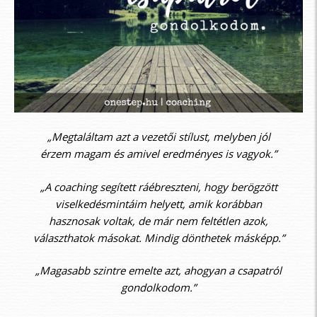
„Megtaláltam azt a vezetői stílust, melyben jól
érzem magam és amivel eredményes is vagyok.”
„A coaching segített ráébreszteni, hogy berögzött
viselkedésmintáim helyett, amik korábban
hasznosak voltak, de már nem feltétlen azok,
választhatok másokat. Mindig dönthetek másképp.”
„Magasabb szintre emelte azt, ahogyan a csapatról
gondolkodom.”