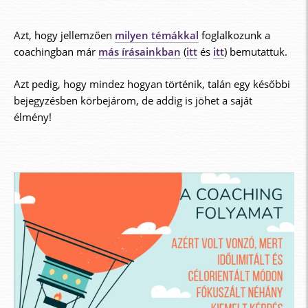
Azt, hogy jellemzően
milyen témákkal
foglalkozunk a
coachingban már
más írásainkban
(
itt
és
itt
) bemutattuk.
Azt pedig, hogy mindez hogyan történik, talán egy későbbi
bejegyzésben körbejárom, de addig is jöhet a saját
élmény!